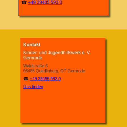
☎
+49 39485 593 0
Kontakt
Kinder- und Jugendhilfswerk e. V.
Gernrode
Waldstraße 6
06485 Quedlinburg, OT Gernrode
☎
+49 39485 593 0
Uns finden