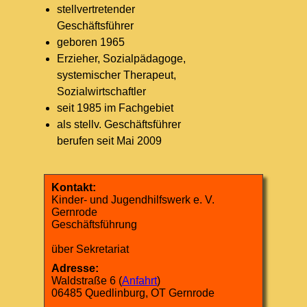
stellvertretender
Geschäftsführer
geboren 1965
Erzieher, Sozialpädagoge,
systemischer Therapeut,
Sozialwirtschaftler
seit 1985 im Fachgebiet
als stellv. Geschäftsführer
berufen seit Mai 2009
Kontakt:
Kinder- und Jugendhilfswerk e. V.
Gernrode
Geschäftsführung
über Sekretariat
Adresse:
Waldstraße 6 (
Anfahrt
)
06485 Quedlinburg, OT Gernrode