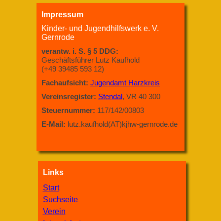
Impressum
Kinder- und Jugendhilfswerk e. V.
Gernrode
verantw. i. S. § 5 DDG:
Geschäftsführer Lutz Kaufhold
(+49 39485 593 12)
Fachaufsicht:
Jugendamt Harzkreis
Vereinsregister:
Stendal
, VR 40 300
Steuernummer:
117/142/00803
E-Mail:
lutz.kaufhold(AT)kjhw-gernrode.de
Links
Start
Suchseite
Verein