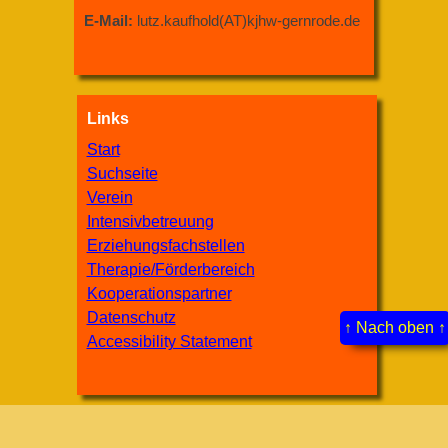
E-Mail:
lutz.kaufhold(AT)kjhw-gernrode.de
Links
Start
Suchseite
Verein
Intensivbetreuung
Erziehungsfachstellen
Therapie/Förderbereich
Kooperationspartner
Datenschutz
↑ Nach oben ↑
Accessibility Statement