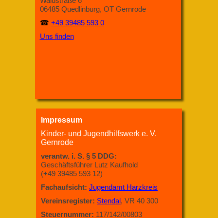
Waldstraße 6
06485 Quedlinburg, OT Gernrode
☎
+49 39485 593 0
Uns finden
Impressum
Kinder- und Jugendhilfswerk e. V.
Gernrode
verantw. i. S. § 5 DDG:
Geschäftsführer Lutz Kaufhold
(+49 39485 593 12)
Fachaufsicht:
Jugendamt Harzkreis
Vereinsregister:
Stendal
, VR 40 300
Steuernummer:
117/142/00803