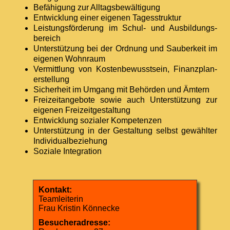
Befähigung zur Alltags­bewältigung
Entwicklung einer eigenen Tages­struktur
Leistungsförderung im Schul- und Aus­bildungs­
bereich
Unterstützung bei der Ordnung und Sau­ber­keit im
eigenen Wohn­raum
Vermittlung von Kosten­bewusst­sein, Finanz­plan­
erstellung
Sicherheit im Umgang mit Behörden und Ämtern
Freizeitangebote sowie auch Unter­stützung zur
eigenen Freizeit­gestaltung
Entwicklung sozialer Kompetenzen
Unterstützung in der Gestaltung selbst gewählter
Individual­beziehung
Soziale Integration
Kontakt:
Teamleiterin
Frau Kristin Könnecke
Besucheradresse: