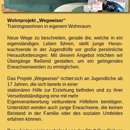
Wohnprojekt „Wegweiser“
Trainingswohnen in eigenem Wohnraum
Neue Wege zu beschreiten, gerade die, welche in ein
eigen­ständiges Leben führen, stellt junge Heran­
wachsende in der Jugendhilfe vor große persönliche
Heraus­forderungen. Mit diesem Angebot möchten wir
Übergänge fließend gestalten, um ein gelingendes
Erwachsenwerden zu ermöglichen.
Das Projekt „Wegweiser“ richtet sich an Jugendliche ab
17 Jahren, die sich bereits in einer
stationären Hilfe zur Erziehung befinden und zu ihrer
Verselbst­ständigung eine mit mehr
Eigen­verantwortung verbundene Hilfeform benötigen.
Unterstützt werden auch junge Erwachsene, die keinen
Beistand in der Familie oder des sozialen Umfeldes
erfahren können.