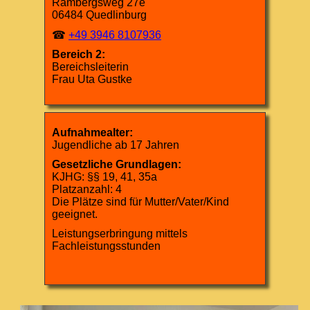
Rambergsweg 27e
06484 Quedlinburg
☎
+49 3946 8107936
Bereich 2:
Bereichsleiterin
Frau Uta Gustke
Aufnahmealter:
Jugendliche ab 17 Jahren
Gesetzliche Grundlagen:
KJHG: §§ 19, 41, 35a
Platzanzahl: 4
Die Plätze sind für Mutter/Vater/Kind
geeignet.
Leistungserbringung mittels
Fachleistungsstunden