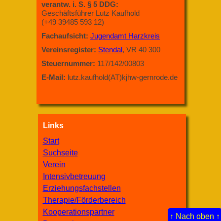
verantw. i. S. § 5 DDG:
Geschäftsführer Lutz Kaufhold
(+49 39485 593 12)
Fachaufsicht:
Jugendamt Harzkreis
Vereinsregister:
Stendal
, VR 40 300
Steuernummer:
117/142/00803
E-Mail:
lutz.kaufhold(AT)kjhw-gernrode.de
Links
Start
Suchseite
Verein
Intensivbetreuung
Erziehungsfachstellen
Therapie/Förderbereich
Kooperationspartner
↑ Nach oben ↑