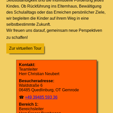
Selbstständigkeit und die individuelle Förderung jedes
Kindes. Ob Rückführung ins Elternhaus, Bewältigung
des Schulalltags oder das Erreichen persönlicher Ziele,
wir begleiten die Kinder auf ihrem Weg in eine
selbstbestimmte Zukunft.
Wir freuen uns darauf, gemeinsam neue Perspektiven
zu schaffen!
Zur virtuellen Tour
Kontakt:
Teamleiter
Herr Christian Neubert
Besucheradresse:
Waldstraße 6
06485 Quedlinburg, OT Gernrode
☎
+49 39485 593 36
Bereich 1:
Bereichsleiter