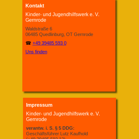
Kontakt
Kinder- und Jugendhilfswerk e. V.
Gernrode
Waldstraße 6
06485 Quedlinburg, OT Gernrode
☎
+49 39485 593 0
Uns finden
Impressum
Kinder- und Jugendhilfswerk e. V.
Gernrode
verantw. i. S. § 5 DDG:
Geschäftsführer Lutz Kaufhold