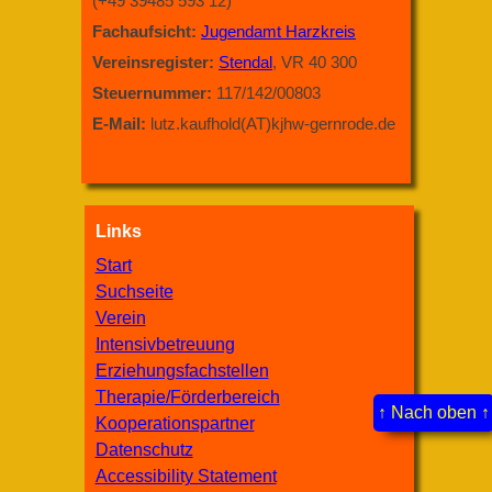
(+49 39485 593 12)
Fachaufsicht:
Jugendamt Harzkreis
Vereinsregister:
Stendal
, VR 40 300
Steuernummer:
117/142/00803
E-Mail:
lutz.kaufhold(AT)kjhw-gernrode.de
Links
Start
Suchseite
Verein
Intensivbetreuung
Erziehungsfachstellen
Therapie/Förderbereich
↑ Nach oben ↑
Kooperationspartner
Datenschutz
Accessibility Statement